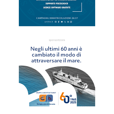
sponsorizzata