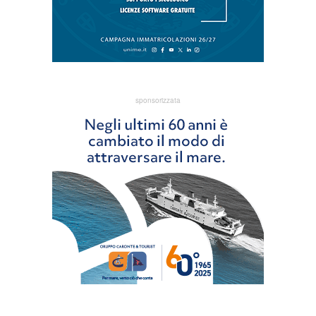
sponsorizzata