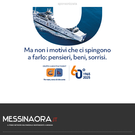
sponsorizzata