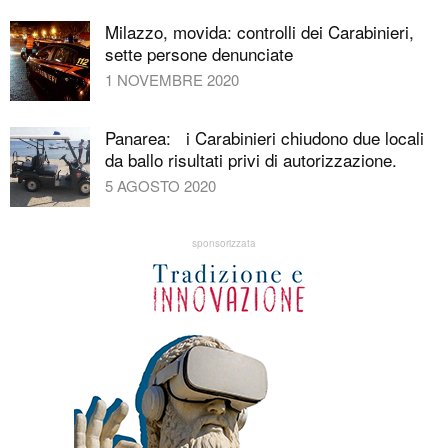
Milazzo, movida: controlli dei Carabinieri,
sette persone denunciate
1 NOVEMBRE 2020
Panarea: i Carabinieri chiudono due locali
da ballo risultati privi di autorizzazione.
5 AGOSTO 2020
sponsorizzata