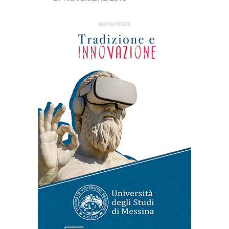
sponsorizzata