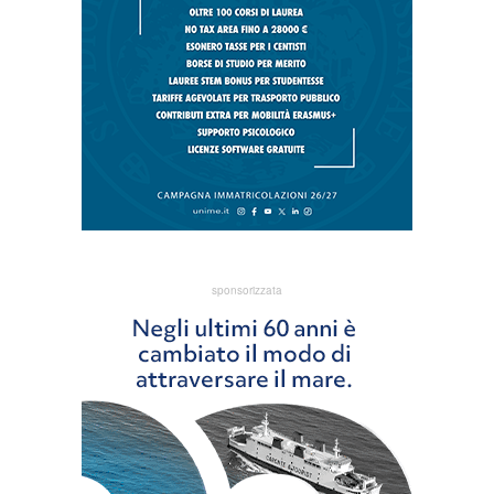
sponsorizzata