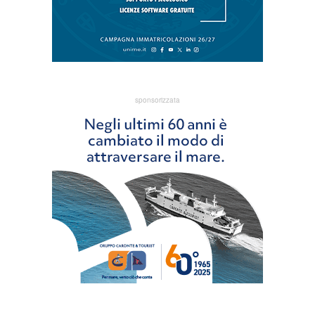
sponsorizzata