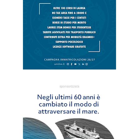
sponsorizzata