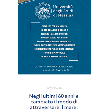
sponsorizzata