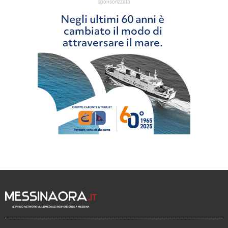
sponsorizzata