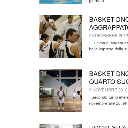
giornata...
BASKET DNC
AGGRAPPATO
26 DICEMBRE 2012
L’ultima di andata d
belle imprese della sua
BASKET DNC
QUARTO SUC
9 NOVEMBRE 2012
Secondo turno intern
novembre alle 18, aff
HOCKEY: LA