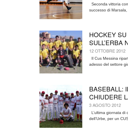
Seconda vittoria cons
successo di Marsala, s
HOCKEY SU 
SULL’ERBA 
12 OTTOBRE 2012
Il Cus Messina ripart
adesso del settore gio
BASEBALL: 
CHIUDERE L
3 AGOSTO 2012
L’ultima giornata di 
dell’Urbe, per un CU