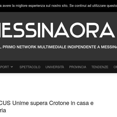
a avere la migliore esperienza sul nostro sito. Se continui ad utilizzare quest
SPORT
SPETTACOLO
UNIVERSITÀ
PROVINCIA
TENDENZE
O
l CUS Unime supera Crotone in casa e
ria