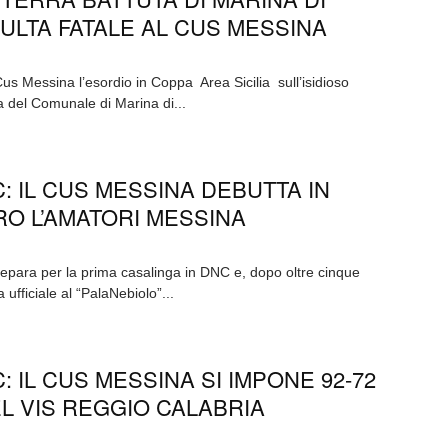
ULTA FATALE AL CUS MESSINA
Cus Messina l’esordio in Coppa Area Sicilia sull’isidioso
a del Comunale di Marina di...
: IL CUS MESSINA DEBUTTA IN
O L’AMATORI MESSINA
epara per la prima casalinga in DNC e, dopo oltre cinque
a ufficiale al “PalaNebiolo”...
 IL CUS MESSINA SI IMPONE 92-72
L VIS REGGIO CALABRIA