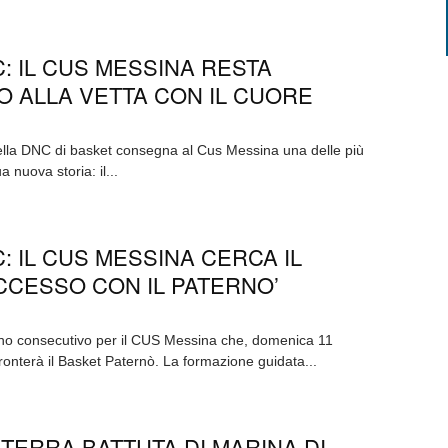
: IL CUS MESSINA RESTA
 ALLA VETTA CON IL CUORE
ella DNC di basket consegna al Cus Messina una delle più
 nuova storia: il...
: IL CUS MESSINA CERCA IL
CESSO CON IL PATERNO’
o consecutivo per il CUS Messina che, domenica 11
ronterà il Basket Paternò. La formazione guidata...
 TERRA BATTUTA DI MARINA DI