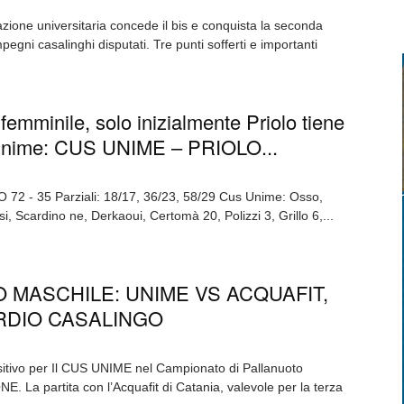
mazione universitaria concede il bis e conquista la seconda
 impegni casalinghi disputati. Tre punti sofferti e importanti
femminile, solo inizialmente Priolo tiene
 Unime: CUS UNIME – PRIOLO...
2 - 35 Parziali: 18/17, 36/23, 58/29 Cus Unime: Osso,
, Scardino ne, Derkaoui, Certomà 20, Polizzi 3, Grillo 6,...
 MASCHILE: UNIME VS ACQUAFIT,
RDIO CASALINGO
sitivo per Il CUS UNIME nel Campionato di Pallanuoto
La partita con l’Acquafit di Catania, valevole per la terza