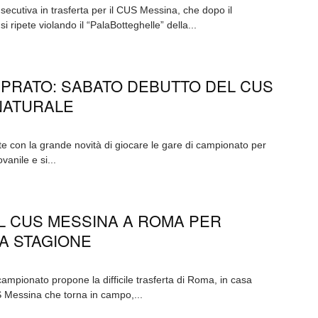
ecutiva in trasferta per il CUS Messina, che dopo il
i ripete violando il “PalaBotteghelle” della...
PRATO: SABATO DEBUTTO DEL CUS
NATURALE
e con la grande novità di giocare le gare di campionato per
vanile e si...
IL CUS MESSINA A ROMA PER
A STAGIONE
campionato propone la difficile trasferta di Roma, in casa
S Messina che torna in campo,...