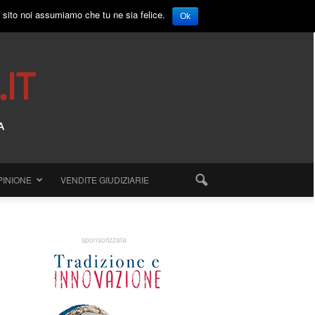
o sito noi assumiamo che tu ne sia felice.
Ok
PINIONE
VENDITE GIUDIZIARIE
sponsorizzata