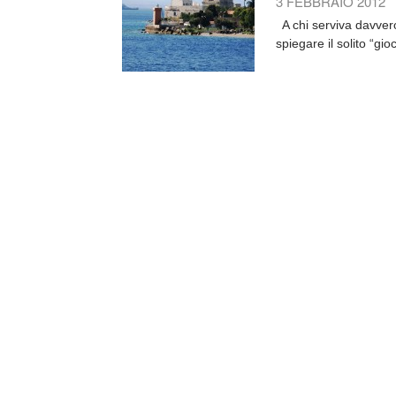
3 FEBBRAIO 2012
A chi serviva davve
spiegare il solito “gioc