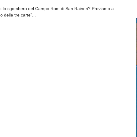
ro lo sgombero del Campo Rom di San Raineri? Proviamo a
o delle tre carte”...