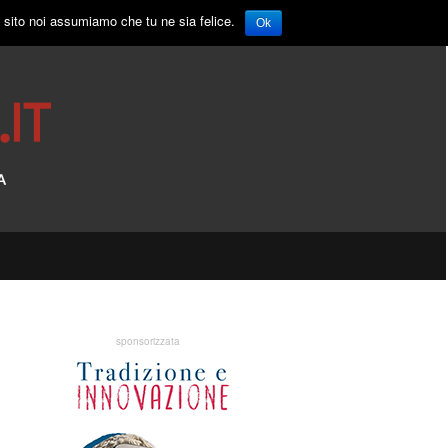
o sito noi assumiamo che tu ne sia felice.
Ok
sponsorizzata