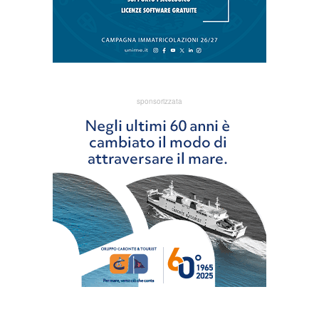
sponsorizzata