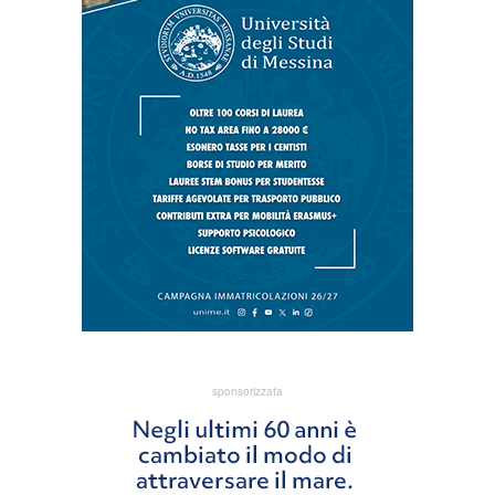
sponsorizzata