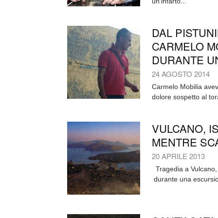
un'infarto...
DAL PISTUNI
CARMELO MO
DURANTE UN
24 AGOSTO 2014
Carmelo Mobilia aveva 
dolore sospetto al tor
VULCANO, I
MENTRE SCA
20 APRILE 2013
Tragedia a Vulcano, u
durante una escursio