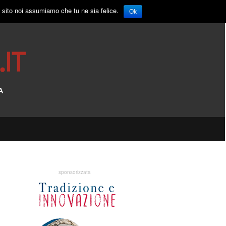
o sito noi assumiamo che tu ne sia felice.
Ok
sponsorizzata