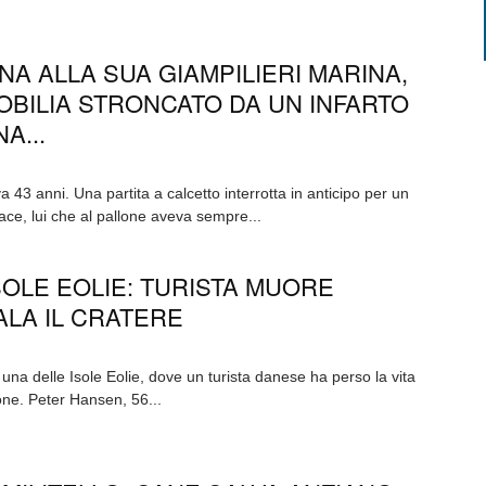
NA ALLA SUA GIAMPILIERI MARINA,
BILIA STRONCATO DA UN INFARTO
A...
43 anni. Una partita a calcetto interrotta in anticipo per un
ace, lui che al pallone aveva sempre...
SOLE EOLIE: TURISTA MUORE
LA IL CRATERE
na delle Isole Eolie, dove un turista danese ha perso la vita
ne. Peter Hansen, 56...