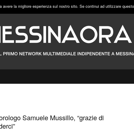
a avere la migliore esperienza sul nostro sito. Se continui ad utilizzare quest
orologo Samuele Mussillo, “grazie di
derci”