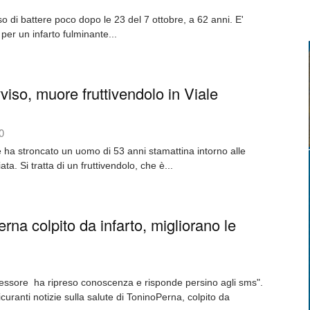
o di battere poco dopo le 23 del 7 ottobre, a 62 anni. E'
 per un infarto fulminante...
iso, muore fruttivendolo in Viale
0
ha stroncato un uomo di 53 anni stamattina intorno alle
ta. Si tratta di un fruttivendolo, che è...
rna colpito da infarto, migliorano le
sessore ha ripreso conoscenza e risponde persino agli sms".
curanti notizie sulla salute di ToninoPerna, colpito da