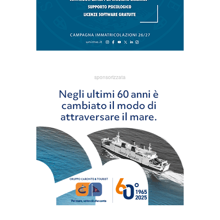
sponsorizzata