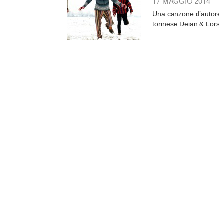
17 MAGGIO 2014
Una canzone d’autore 
torinese Deian & Lorso