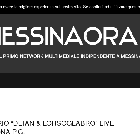
a avere la migliore esperienza sul nostro sito. Se continui ad utilizzare quest
RIO “DEIAN & LORSOGLABRO” LIVE
NA P.G.