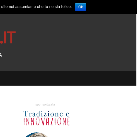
o sito noi assumiamo che tu ne sia felice.
Ok
sponsorizzata