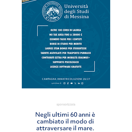
sponsorizzata