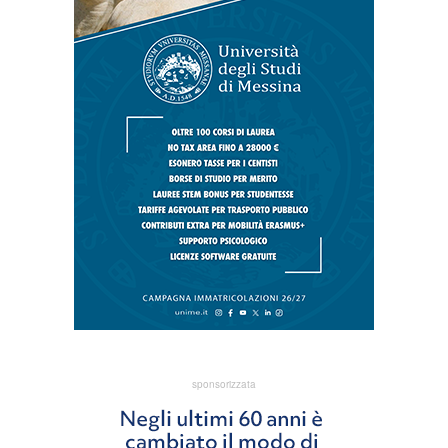
sponsorizzata