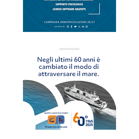
sponsorizzata