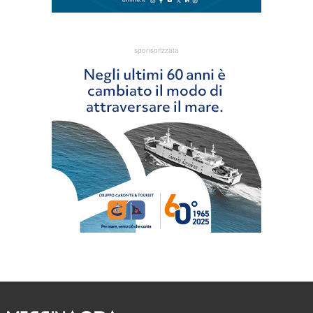
sponsorizzata