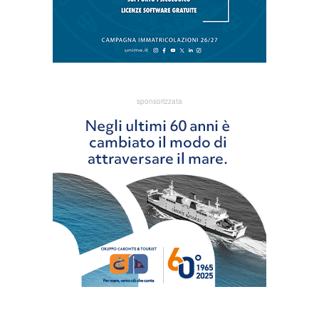
sponsorizzata