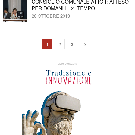
CONSIGLIO COMUNALE ATTO I: ATTESO
PER DOMANI IL 2° TEMPO
28 OTTOBRE 2013
1
2
3
sponsorizzata