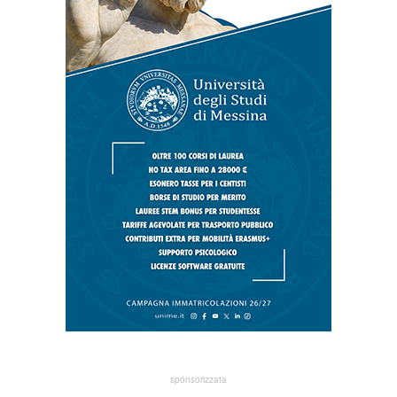
sponsorizzata