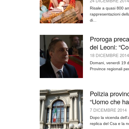
24 DICEMBRE 2014
Risale a quasi 800 ann
rappresentazioni della
di...
Proroga precar
dei Leoni: “C
18 DICEMBRE 2014
Domani, venerdì 19 di
Province regionali per
Polizia provinc
“Uomo che ha 
7 DICEMBRE 2014
Dopo la vicenda dell'au
replica del Csa e la