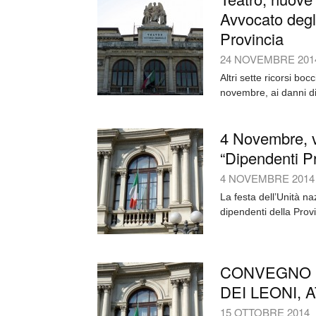
Avvocato degli
Provincia
24 NOVEMBRE 201
Altri sette ricorsi bo
novembre, ai danni di a
4 Novembre, v
“Dipendenti P
4 NOVEMBRE 2014
La festa dell’Unità na
dipendenti della Provi
CONVEGNO S
DEI LEONI, A
15 OTTOBRE 2014