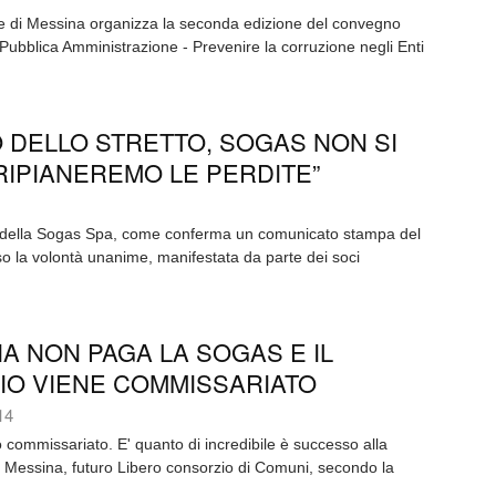
le di Messina organizza la seconda edizione del convegno
a Pubblica Amministrazione - Prevenire la corruzione negli Enti
DELLO STRETTO, SOGAS NON SI
RIPIANEREMO LE PERDITE”
 della Sogas Spa, come conferma un comunicato stampa del
so la volontà unanime, manifestata da parte dei soci
IA NON PAGA LA SOGAS E IL
IO VIENE COMMISSARIATO
14
o commissariato. E' quanto di incredibile è successo alla
i Messina, futuro Libero consorzio di Comuni, secondo la