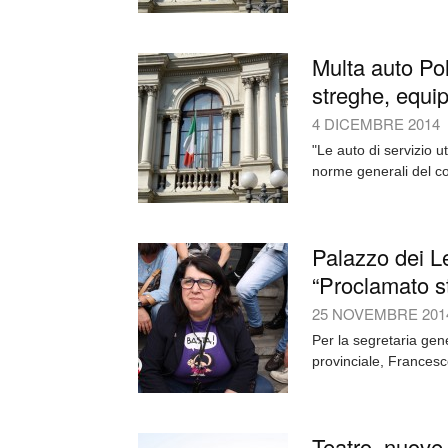
Multa auto Pol
streghe, equip
4 DICEMBRE 2014
"Le auto di servizio u
norme generali del co
Palazzo dei Le
“Proclamato st
25 NOVEMBRE 201
Per la segretaria gene
provinciale, Francesco 
Teatro, nuove 