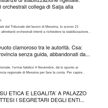
 orchestrali collega di Saija alla
4
cciati dal Tribunale del lavoro di Messina, lo scorso 21
ltrettanti orchestrali intenti a richiedere la stabilizzazione...
uoto clamoroso tra le autorità. Csa:
rovincia senza guida, abbandonati da...
zionale, l’ormai fatidico 4 Novembre, dà lo spunto ai
ncia regionale di Messina per fare la conta. Per capire...
U ETICA E LEGALITA’ A PALAZZO
TTESI I SEGRETARI DEGLI ENTI...