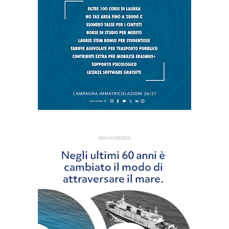
sponsorizzata