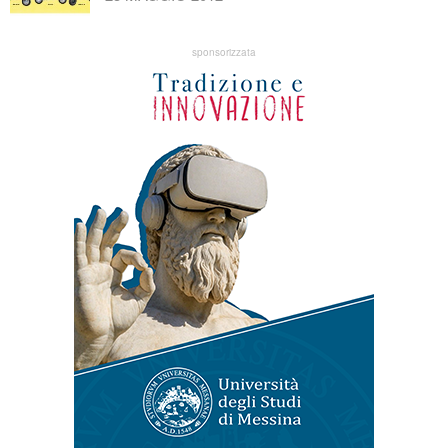
sponsorizzata