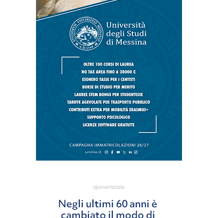
sponsorizzata