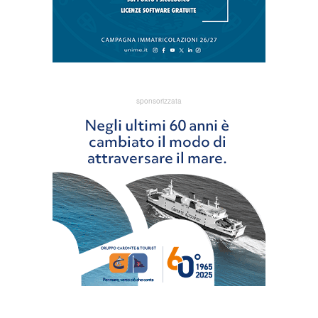
sponsorizzata