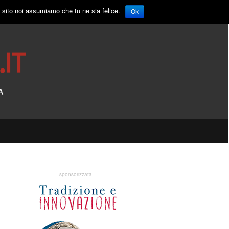
o sito noi assumiamo che tu ne sia felice.
Ok
sponsorizzata