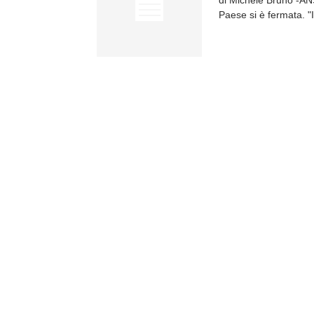
di Michele Bruno -ANS
Paese si è fermata. "In