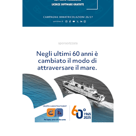
sponsorizzata