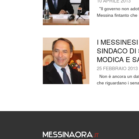
10 APRILE 2013
"Il governo non adotti
Messina fintanto che i
I MESSINES
SINDACO DI 
MODICA E S
25 FEBBRAIO 2013
Non è ancora un dato u
che riguardano i senato