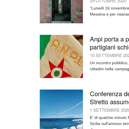
29 OTTOBRE 2020
“Lunedì 16 novembre l
Messina e per risanare 
Anpi porta a p
partigiani schi
10 SETTEMBRE 20
Un incontro pubblico, 
cittadini nella campa
Conferenza de
Stretto assume
1 SETTEMBRE 202
E' di qualche minuto f
Sicilia sull'annoso te