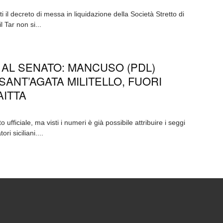
 il decreto di messa in liquidazione della Società Stretto di
l Tar non si...
I AL SENATO: MANCUSO (PDL)
SANT’AGATA MILITELLO, FUORI
AITTA
fficiale, ma visti i numeri è già possibile attribuire i seggi
ri siciliani....