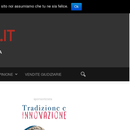
o sito noi assumiamo che tu ne sia felice.
Ok
PINIONE
VENDITE GIUDIZIARIE
sponsorizzata