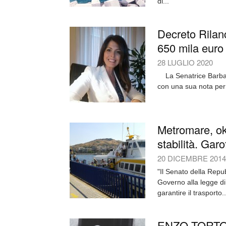
di...
Decreto Rilanc
650 mila euro
28 LUGLIO 2020
La Senatrice Barbara
con una sua nota per 
Metromare, ok 
stabilità. Gar
20 DICEMBRE 2014
"Il Senato della Repu
Governo alla legge di
garantire il trasporto..
ENZO TORTO