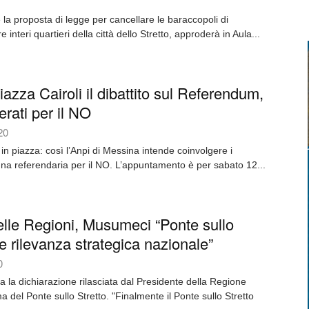
a proposta di legge per cancellare le baraccopoli di
interi quartieri della città dello Stretto, approderà in Aula...
iazza Cairoli il dibattito sul Referendum,
erati per il NO
20
in piazza: così l’Anpi di Messina intende coinvolgere i
gna referendaria per il NO. L’appuntamento è per sabato 12...
lle Regioni, Musumeci “Ponte sullo
 rilevanza strategica nazionale”
0
a la dichiarazione rilasciata dal Presidente della Regione
ma del Ponte sullo Stretto. "Finalmente il Ponte sullo Stretto