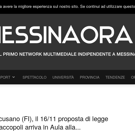
a avere la migliore esperienza sul nostro sito. Se continui ad utilizzare quest
SPORT
SPETTACOLO
UNIVERSITÀ
PROVINCIA
TENDENZE
O
usano (FI), il 16/11 proposta di legge
ccopoli arriva in Aula alla...