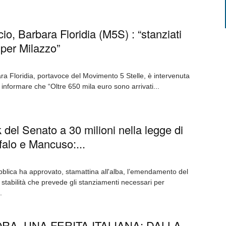
io, Barbara Floridia (M5S) : “stanziati
 per Milazzo”
 Floridia, portavoce del Movimento 5 Stelle, è intervenuta
informare che “Oltre 650 mila euro sono arrivati...
del Senato a 30 milioni nella legge di
ofalo e Mancuso:...
bblica ha approvato, stamattina all'alba, l’emendamento del
 stabilità che prevede gli stanziamenti necessari per
.
RA, UNA FERITA ITALIANA: DALLA