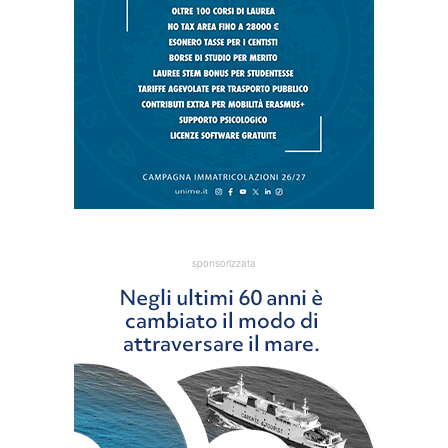
sponsorizzata