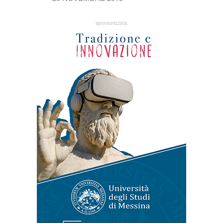
sponsorizzata