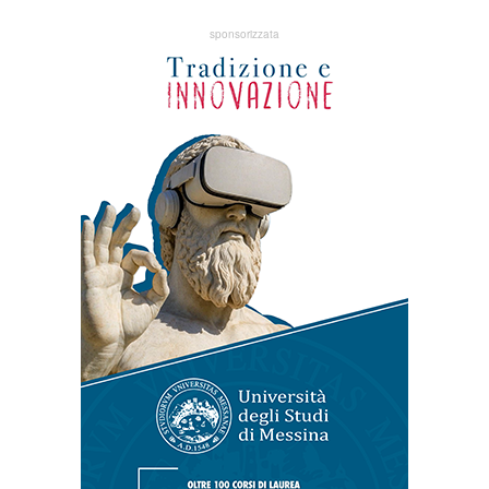
sponsorizzata