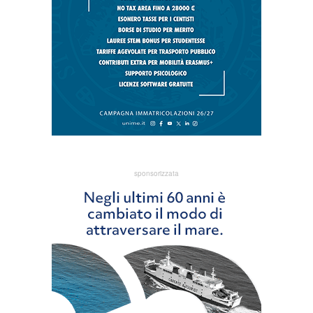
sponsorizzata