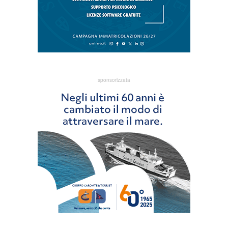
sponsorizzata