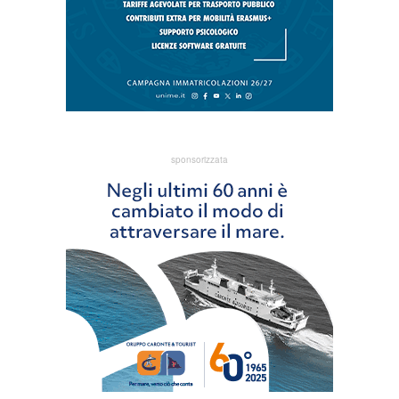
sponsorizzata