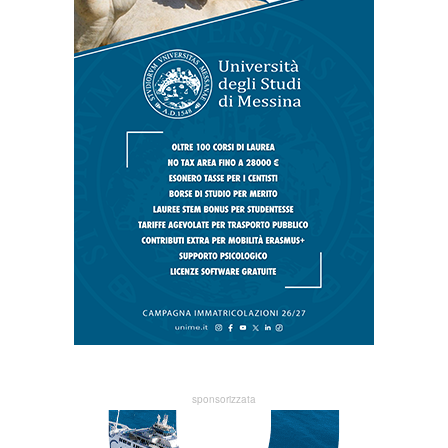
sponsorizzata