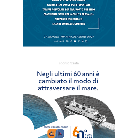
sponsorizzata