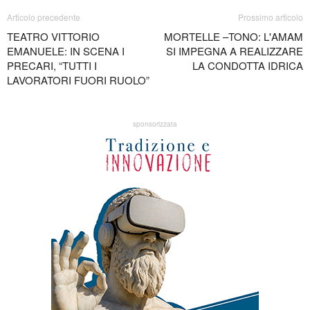
Articolo precedente
Prossimo articolo
TEATRO VITTORIO
MORTELLE –TONO: L'AMAM
EMANUELE: IN SCENA I
SI IMPEGNA A REALIZZARE
PRECARI, “TUTTI I
LA CONDOTTA IDRICA
LAVORATORI FUORI RUOLO”
sponsorizzata