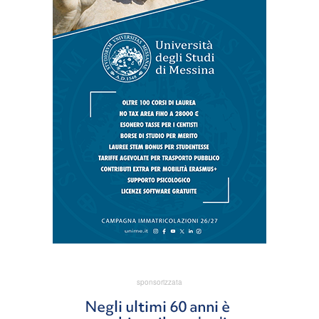
sponsorizzata