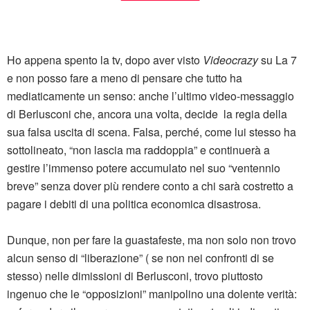
Ho appena spento la tv, dopo aver visto
Videocrazy
su La 7
e non posso fare a meno di pensare che tutto ha
mediaticamente un senso: anche l’ultimo video-messaggio
di Berlusconi che, ancora una volta, decide la regia della
sua falsa uscita di scena. Falsa, perché, come lui stesso ha
sottolineato, “non lascia ma raddoppia” e continuerà a
gestire l’immenso potere accumulato nel suo “ventennio
breve” senza dover più rendere conto a chi sarà costretto a
pagare i debiti di una politica economica disastrosa.
Dunque, non per fare la guastafeste, ma non solo non trovo
alcun senso di “liberazione” ( se non nei confronti di se
stesso) nelle dimissioni di Berlusconi, trovo piuttosto
ingenuo che le “opposizioni” manipolino una dolente verità: