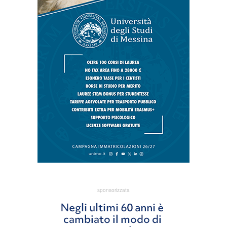
sponsorizzata