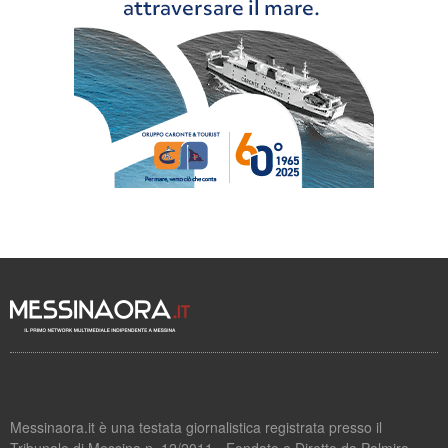
Messinaora.it è una testata giornalistica registrata presso il