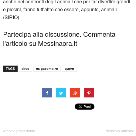
anche nei confronti degli animali che per far divertire grandi
e piccini, fanno tutt’altro che essere, appunto, animali.
(SIRIO)
Partecipa alla discussione. Commenta
l'articolo su Messinaora.it
TAGS
circo
ex gazometro
quero
Articolo precedente
Prossimo articolo