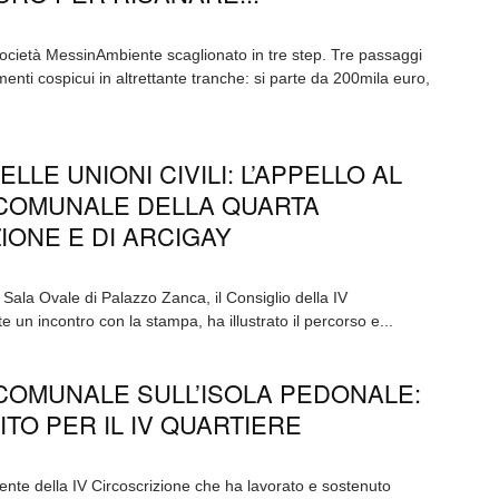
società MessinAmbiente scaglionato in tre step. Tre passaggi
enti cospicui in altrettante tranche: si parte da 200mila euro,
LLE UNIONI CIVILI: L’APPELLO AL
 COMUNALE DELLA QUARTA
IONE E DI ARCIGAY
 Sala Ovale di Palazzo Zanca, il Consiglio della IV
e un incontro con la stampa, ha illustrato il percorso e...
COMUNALE SULL’ISOLA PEDONALE:
TO PER IL IV QUARTIERE
nte della IV Circoscrizione che ha lavorato e sostenuto