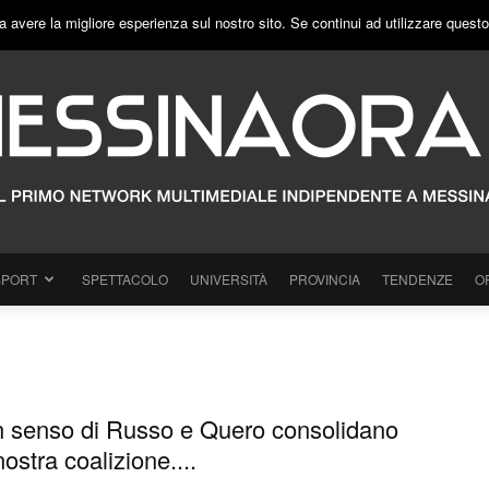
a avere la migliore esperienza sul nostro sito. Se continui ad utilizzare quest
SPORT
SPETTACOLO
UNIVERSITÀ
PROVINCIA
TENDENZE
O
uon senso di Russo e Quero consolidano
nostra coalizione....