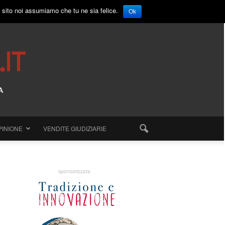
o sito noi assumiamo che tu ne sia felice.
Ok
PINIONE
VENDITE GIUDIZIARIE
sponsorizzata