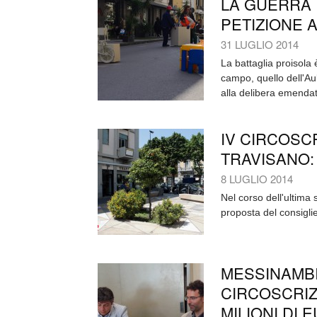
LA GUERRA 
PETIZIONE 
31 LUGLIO 2014
La battaglia proisola è
campo, quello dell'Aul
alla delibera emendat
IV CIRCOSCR
TRAVISANO:
8 LUGLIO 2014
Nel corso dell'ultima 
proposta del consiglie
MESSINAMBIE
CIRCOSCRIZ
MILIONI DI 