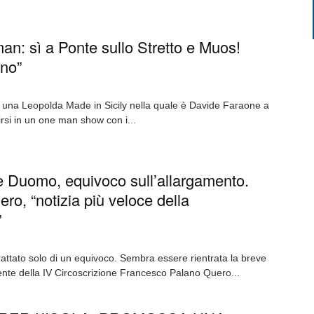
an: sì a Ponte sullo Stretto e Muos!
ino”
 una Leopolda Made in Sicily nella quale è Davide Faraone a
rsi in un one man show con i...
e Duomo, equivoco sull’allargamento.
ro, “notizia più veloce della
”
trattato solo di un equivoco. Sembra essere rientrata la breve
dente della IV Circoscrizione Francesco Palano Quero...