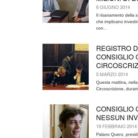
6 GIUGNO 2014
Il risanamento della 
che implicano investim
con...
REGISTRO DE
CONSIGLIO
CIRCOSCRIZ
5 MARZO 2014
Questa mattina, nella
Circoscrizione, durant
CONSIGLIO 
NESSUN INVI
18 FEBBRAIO 2014
Palano Quero, preside