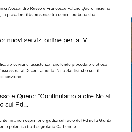
i amici Alessandro Russo e Francesco Palano Quero, insieme
o, fa prevalere il buon senso tra uomini perbene che...
 nuovi servizi online per la IV
ficati o servizi di assistenza, snellendo procedure e attese.
ll’assessora al Decentramento, Nina Santisi, che con il
coscrizione,...
so e Quero: “Continuiamo a dire No al
o sul Pd...
onte, ma non esprimono giudizi sul ruolo del Pd nella Giunta
cente polemica tra il segretario Carbone e...