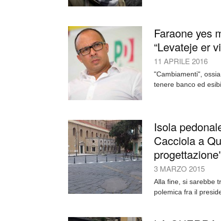
Faraone yes m
“Levateje er v
11 APRILE 2016
"Cambiamenti", ossia
tenere banco ed esibi
Isola pedonal
Cacciola a Que
progettazione
3 MARZO 2015
Alla fine, si sarebbe 
polemica fra il presi