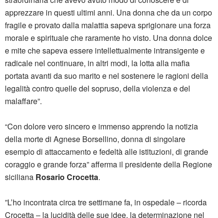
apprezzare in questi ultimi anni. Una donna che da un corpo
fragile e provato dalla malattia sapeva sprigionare una forza
morale e spirituale che raramente ho visto. Una donna dolce
e mite che sapeva essere intellettualmente intransigente e
radicale nel continuare, in altri modi, la lotta alla mafia
portata avanti da suo marito e nel sostenere le ragioni della
legalità contro quelle del sopruso, della violenza e del
malaffare”.
“Con dolore vero sincero e immenso apprendo la notizia
della morte di Agnese Borsellino, donna di singolare
esempio di attaccamento e fedeltà alle istituzioni, di grande
coraggio e grande forza” afferma il presidente della Regione
siciliana
Rosario Crocetta
.
”L’ho incontrata circa tre settimane fa, in ospedale – ricorda
Crocetta – la lucidità delle sue idee, la determinazione nel