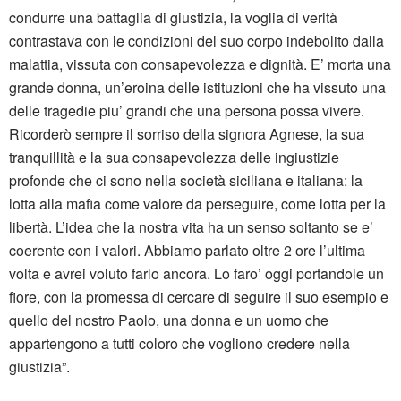
condurre una battaglia di giustizia, la voglia di verità
contrastava con le condizioni del suo corpo indebolito dalla
malattia, vissuta con consapevolezza e dignità. E’ morta una
grande donna, un’eroina delle istituzioni che ha vissuto una
delle tragedie piu’ grandi che una persona possa vivere.
Ricorderò sempre il sorriso della signora Agnese, la sua
tranquillità e la sua consapevolezza delle ingiustizie
profonde che ci sono nella società siciliana e italiana: la
lotta alla mafia come valore da perseguire, come lotta per la
libertà. L’idea che la nostra vita ha un senso soltanto se e’
coerente con i valori. Abbiamo parlato oltre 2 ore l’ultima
volta e avrei voluto farlo ancora. Lo faro’ oggi portandole un
fiore, con la promessa di cercare di seguire il suo esempio e
quello del nostro Paolo, una donna e un uomo che
appartengono a tutti coloro che vogliono credere nella
giustizia”.