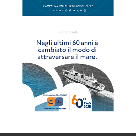
sponsorizzata