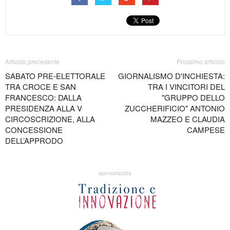
Articolo precedente
Prossimo articolo
SABATO PRE-ELETTORALE
GIORNALISMO D'INCHIESTA:
TRA CROCE E SAN
TRA I VINCITORI DEL
FRANCESCO: DALLA
"GRUPPO DELLO
PRESIDENZA ALLA V
ZUCCHERIFICIO" ANTONIO
CIRCOSCRIZIONE, ALLA
MAZZEO E CLAUDIA
CONCESSIONE
CAMPESE
DELL’APPRODO
sponsorizzata