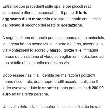
Entrambi con precedenti sulle spalle per piccoli reati
commessi e ritenuti responsabili , il primo di
furto
aggravato di un motociclo
e falsità materiale commessa
dal privato, il secondo del reato di
ricettazione
.
A seguito di una denuncia per la scomparsa di un motociclo,
gli agenti hanno riconosciuto l’autore del furto, avvenuto in
via Montepiselli lo scorso
5 Marzo
, grazie alle immagini
riprese da un sistema di video sorveglianza in dotazione ad
uno stabile ubicato nella medesima via.
Dopo essere risaliti all’identità del malfattore i poliziotti
hanno riscontrato, dopo approfonditi accertamenti, che il
ladro aveva venduto lo
scooter
rubato per la cifra di
200,00
euro
ad una terza persona.
Una volta rintracciato l’acquirente, lo stesso è stato trovato in