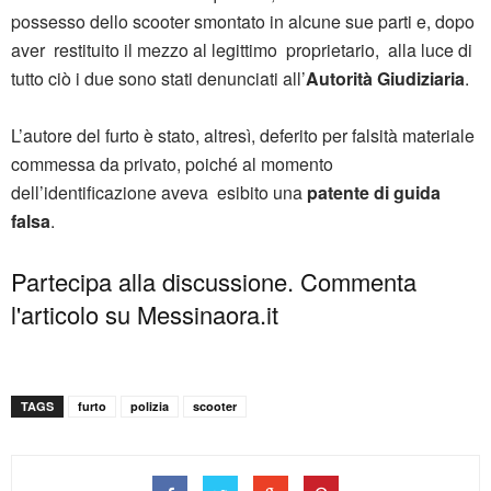
possesso dello scooter smontato in alcune sue parti e, dopo
aver restituito il mezzo al legittimo proprietario, alla luce di
tutto ciò i due sono stati denunciati all’
Autorità Giudiziaria
.
L’autore del furto è stato, altresì, deferito per falsità materiale
commessa da privato, poiché al momento
dell’identificazione aveva esibito una
patente di guida
falsa
.
Partecipa alla discussione. Commenta
l'articolo su Messinaora.it
TAGS
furto
polizia
scooter