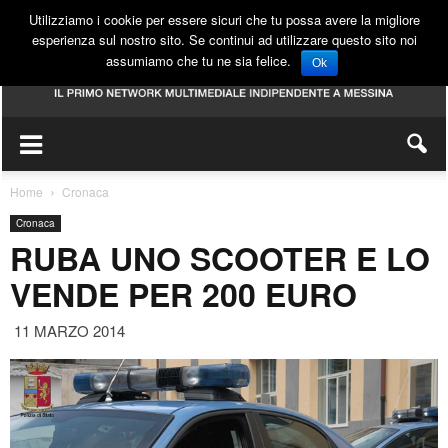
Utilizziamo i cookie per essere sicuri che tu possa avere la migliore
esperienza sul nostro sito. Se continui ad utilizzare questo sito noi
assumiamo che tu ne sia felice.
Ok
Home
Cronaca
Cronaca
RUBA UNO SCOOTER E LO
VENDE PER 200 EURO
11 MARZO 2014