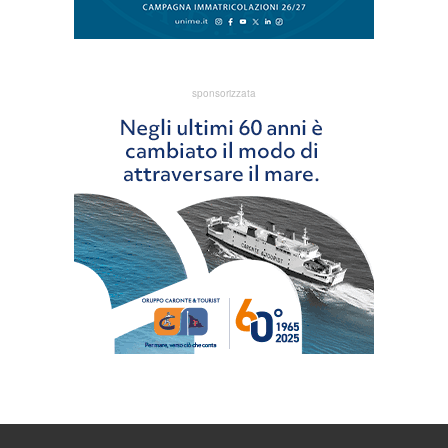
sponsorizzata