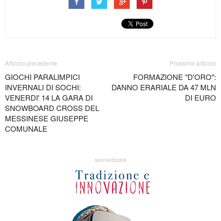
Articolo precedente
Prossimo articolo
GIOCHI PARALIMPICI
FORMAZIONE "D'ORO":
INVERNALI DI SOCHI:
DANNO ERARIALE DA 47 MLN
VENERDI' 14 LA GARA DI
DI EURO
SNOWBOARD CROSS DEL
MESSINESE GIUSEPPE
COMUNALE
sponsorizzata