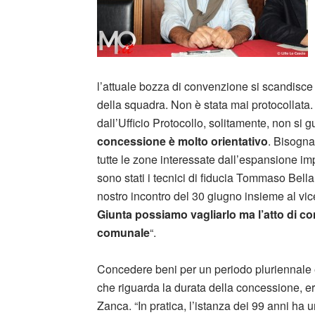
l’attuale bozza di convenzione si scandisce 
della squadra. Non è stata mai protocollata
dall’Ufficio Protocollo, solitamente, non s
concessione è molto orientativo
. Bisogna
tutte le zone interessate dall’espansione im
sono stati i tecnici di fiducia Tommaso Bel
nostro incontro del 30 giugno insieme al vice
Giunta possiamo vagliarlo ma l’atto di co
comunale
“.
Concedere beni per un periodo pluriennale
che riguarda la durata della concessione, 
Zanca. “In pratica, l’istanza dei 99 anni ha 