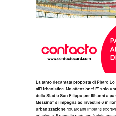
La tanto decantata proposta di Pietro Lo
all’Urbanistica
.
Ma attenzione! E’ solo un
dello Stadio San Filippo per 99 anni a part
Messina” si impegna ad investire 6 milioni
urbanizzazione
riguardanti impianti sportiv
principale. Il progetto però non è stato anco