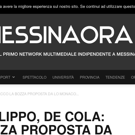
a avere la migliore esperienza sul nostro sito. Se continui ad utilizzare quest
SPORT
SPETTACOLO
UNIVERSITÀ
PROVINCIA
TENDENZE
O
“ECCO LA BOZZA PROPOSTA DA LO MONACO...
LIPPO, DE COLA:
ZZA PROPOSTA DA