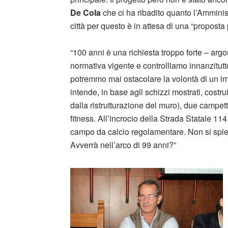
De Cola
che ci ha ribadito quanto l’Amminis
città per questo è in attesa di una “proposta p
“100 anni è una richiesta troppo forte – arg
normativa vigente e controlliamo innanzitutt
potremmo mai ostacolare la volontà di un imp
intende, in base agli schizzi mostrati, costru
dalla ristrutturazione del muro), due campet
fitness. All’incrocio della Strada Statale 114,
campo da calcio regolamentare. Non si spie
Avverrà nell’arco di 99 anni?”