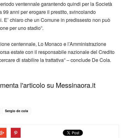
periodo ventennale garantendo quindi per la Società
99 anni per erogare il prestito, svincolando
i. E’ chiaro che un Comune in predissesto non può
ione per uno stadio”.
venzione centennale, Lo Monaco e l’Amministrazione
corsa estate con il responsabile nazionale del Credito
rcare di stabilire la trattativa” – conclude De Cola.
enta l'articolo su Messinaora.it
Sergio de cola