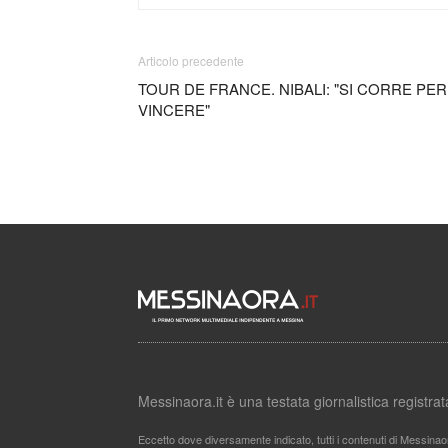
Articolo precedente
TOUR DE FRANCE. NIBALI: "SI CORRE PER
VINCERE"
Messinaora.it è una testata giornalistica registr
Eccetto dove diversamente indicato, tutti i contenuti di Messinao