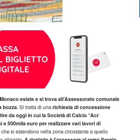
 Monaco esiste e si trova all’Assessorato comunale
a bozza
. Si tratta di una
richiesta di concessione
ire da oggi in cui la Società di Calcio “Acr
 e 500mila euro per realizzare vari lavori di
i che si estendono nella zona circostante a quello
ra allegato.
A rivelarlo è l’assessore al ramo Sergio