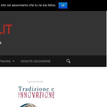
o sito noi assumiamo che tu ne sia felice.
Ok
PINIONE
VENDITE GIUDIZIARIE
sponsorizzata