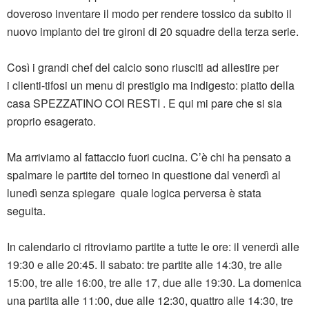
doveroso inventare il modo per rendere tossico da subito il
nuovo impianto dei tre gironi di 20 squadre della terza serie.
Così i grandi chef del calcio sono riusciti ad allestire per
i clienti-tifosi un menu di prestigio ma indigesto: piatto della
casa SPEZZATINO COI RESTI . E qui mi pare che si sia
proprio esagerato.
Ma arriviamo al fattaccio fuori cucina. C’è chi ha pensato a
spalmare le partite del torneo in questione dal venerdì al
lunedì senza spiegare quale logica perversa è stata
seguita.
In calendario ci ritroviamo partite a tutte le ore: il venerdì alle
19:30 e alle 20:45. Il sabato: tre partite alle 14:30, tre alle
15:00, tre alle 16:00, tre alle 17, due alle 19:30. La domenica
una partita alle 11:00, due alle 12:30, quattro alle 14:30, tre