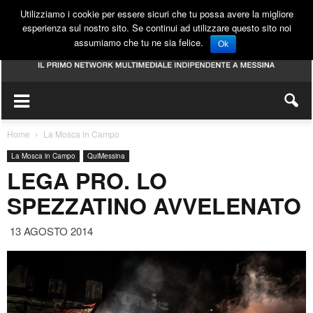
Utilizziamo i cookie per essere sicuri che tu possa avere la migliore
esperienza sul nostro sito. Se continui ad utilizzare questo sito noi
assumiamo che tu ne sia felice.
Ok
Home
La Mosca in Campo
La Mosca in Campo
QuiMessina
LEGA PRO. LO
SPEZZATINO AVVELENATO
13 AGOSTO 2014