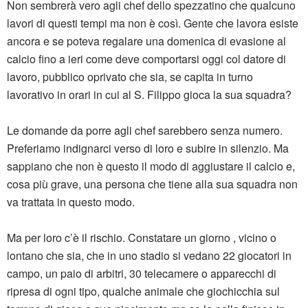
Non sembrerà vero agli chef dello spezzatino che qualcuno
lavori di questi tempi ma non è così. Gente che lavora esiste
ancora e se poteva regalare una domenica di evasione al
calcio fino a ieri come deve comportarsi oggi col datore di
lavoro, pubblico oprivato che sia, se capita in turno
lavorativo in orari in cui al S. Filippo gioca la sua squadra?
Le domande da porre agli chef sarebbero senza numero.
Preferiamo indignarci verso di loro e subire in silenzio. Ma
sappiano che non è questo il modo di aggiustare il calcio e,
cosa più grave, una persona che tiene alla sua squadra non
va trattata in questo modo.
Ma per loro c’è il rischio. Constatare un giorno , vicino o
lontano che sia, che in uno stadio si vedano 22 giocatori in
campo, un paio di arbitri, 30 telecamere o apparecchi di
ripresa di ogni tipo, qualche animale che giochicchia sul