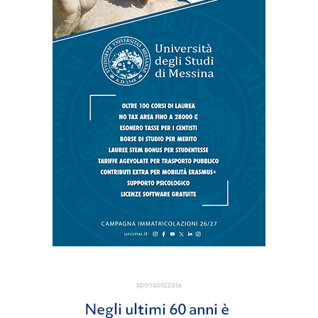
sponsorizzata