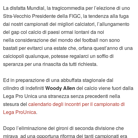
La disfatta Mundial, la tragicommedia per l’elezione di uno
Stra-Vecchio Presidente della FIGC, la tendenza alla fuga
dai nostri campionati dei migliori calciatori, l’allungamento
del gap col calcio di paesi ormai lontani da noi
nella considerazione del mondo del football non sono
bastati per evitarci una estate che, orfana quest’anno di una
calciopoli qualunque, potesse regalarci un soffio di
speranza per una rinascita da tutti richiesta.
Ed in preparazione di una abbuffata stagionale dal
cilindro di indefiniti
Woody Allen
del calcio viene fuori dalla
Lega Pro Unica una stranezza senza precedenti nella
stesura del
calendario degli incontri per il campionato di
Lega ProUnica
.
Dopo l’eliminazione dei gironi di seconda divisione che
mirava ad una opportuna riforma dei tanti campionati era