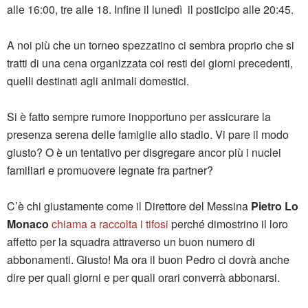
alle 16:00, tre alle 18. Infine il lunedì il posticipo alle 20:45.
A noi più che un torneo spezzatino ci sembra proprio che si
tratti di una cena organizzata coi resti dei giorni precedenti,
quelli destinati agli animali domestici.
Si è fatto sempre rumore inopportuno per assicurare la
presenza serena delle famiglie allo stadio. Vi pare il modo
giusto? O è un tentativo per disgregare ancor più i nuclei
familiari e promuovere legnate fra partner?
C’è chi giustamente come il Direttore del Messina
Pietro Lo
Monaco
chiama a raccolta i tifosi
perché dimostrino il loro
affetto per la squadra attraverso un buon numero di
abbonamenti. Giusto! Ma ora il buon Pedro ci dovrà anche
dire per quali giorni e per quali orari converrà abbonarsi.