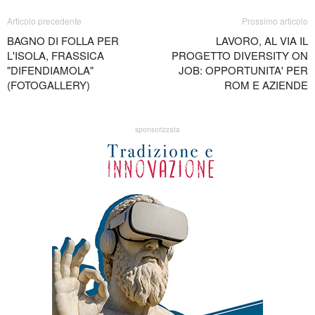
Articolo precedente
Prossimo articolo
BAGNO DI FOLLA PER
LAVORO, AL VIA IL
L'ISOLA, FRASSICA
PROGETTO DIVERSITY ON
"DIFENDIAMOLA"
JOB: OPPORTUNITA' PER
(FOTOGALLERY)
ROM E AZIENDE
sponsorizzata