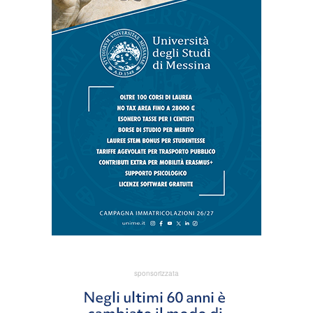
sponsorizzata