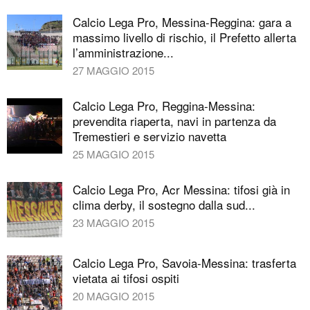
Calcio Lega Pro, Messina-Reggina: gara a
massimo livello di rischio, il Prefetto allerta
l’amministrazione...
27 MAGGIO 2015
Calcio Lega Pro, Reggina-Messina:
prevendita riaperta, navi in partenza da
Tremestieri e servizio navetta
25 MAGGIO 2015
Calcio Lega Pro, Acr Messina: tifosi già in
clima derby, il sostegno dalla sud...
23 MAGGIO 2015
Calcio Lega Pro, Savoia-Messina: trasferta
vietata ai tifosi ospiti
20 MAGGIO 2015