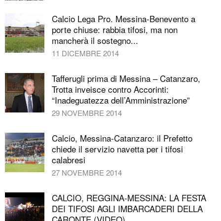
Calcio Lega Pro. Messina-Benevento a
porte chiuse: rabbia tifosi, ma non
mancherà il sostegno...
11 DICEMBRE 2014
Tafferugli prima di Messina – Catanzaro,
Trotta inveisce contro Accorinti:
“Inadeguatezza dell’Amministrazione”
29 NOVEMBRE 2014
Calcio, Messina-Catanzaro: il Prefetto
chiede il servizio navetta per i tifosi
calabresi
27 NOVEMBRE 2014
CALCIO, REGGINA-MESSINA: LA FESTA
DEI TIFOSI AGLI IMBARCADERI DELLA
CARONTE (VIDEO)