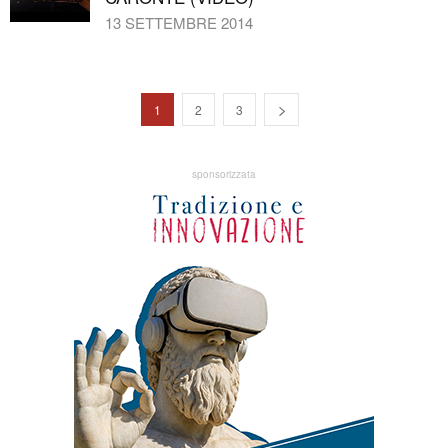
13 SETTEMBRE 2014
1
2
3
sponsorizzata