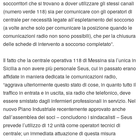
soccorritori che si trovano a dover utilizzare gli stessi canali
(numero verde 118) sia per comunicare con gli operatori di
centrale per necessità legate all’espletamento del soccorso
(a volte anche solo per comunicare la posizione quando le
comunicazioni radio non sono possibili), che per la chiusura
delle schede di intervento a soccorso completato”.
Il fatto che la centrale operativa 118 di Messina sia l’unica in
Sicilia a non avere più personale Seus, cui in passato erano
affidate in maniera dedicata le comunicazioni radio,
“aggrava ulteriormente questo stato di cose, in quanto tutto il
traffico in entrata e in uscita, sia radio che telefonico, deve
essere smistato dagli infermieri professionali in servizio. Nel
nuovo Piano Industriale recentemente approvato anche
dall’assemblea dei soci – concludono i sindacalisti – Seus
prevede l’utilizzo di 12 unità come operatori tecnici di
centrale; un immediata attuazione di questa misura