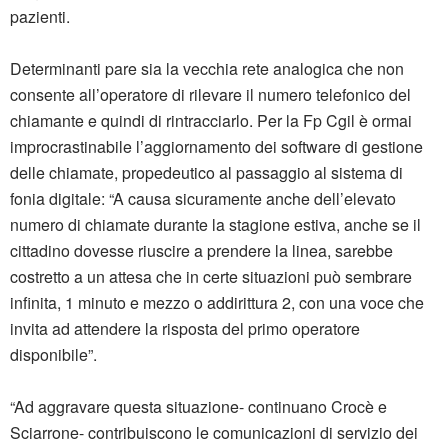
pazienti.
Determinanti pare sia la vecchia rete analogica che non
consente all’operatore di rilevare il numero telefonico del
chiamante e quindi di rintracciarlo. Per la Fp Cgil è ormai
improcrastinabile l’aggiornamento dei software di gestione
delle chiamate, propedeutico al passaggio al sistema di
fonia digitale: “A causa sicuramente anche dell’elevato
numero di chiamate durante la stagione estiva, anche se il
cittadino dovesse riuscire a prendere la linea, sarebbe
costretto a un attesa che in certe situazioni può sembrare
infinita, 1 minuto e mezzo o addirittura 2, con una voce che
invita ad attendere la risposta del primo operatore
disponibile”.
“Ad aggravare questa situazione- continuano Crocè e
Sciarrone- contribuiscono le comunicazioni di servizio dei