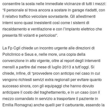
consentire la sosta nelle immediate vicinanze di tutti i mezzi:
“Il personale si trova ancora a sostare in garage riadatti, con
il relativo traffico veicolare sovrastante. Gli allestimenti
interni sono quasi inesistenti così come i sistemi di
riscaldamento e ventilazione e con l’impianto elettrico che
presenta fili volanti e pericolosi”.
La Fp Cgil chiede un incontro urgente alle direzioni di
Policlinico e Seus e, nelle more, una copia della
convenzione in atto vigente, oltre al report degli interventi
mensili a partire dal mese di luglio 2013 a tutt’oggi. Si
chiede, infine, di “provvedere con anticipo nel caso in cui
vengono richiesti servizi extra regionali per evitare quanto
successo sinora, con gli equipaggi che hanno dovuto
anticipare il costo del traghettamento, e in un caso (con il
mezzo comandato in servizio a trasportare il paziente in
Emilia Romagna) anche quelli per il carburante, essendo la