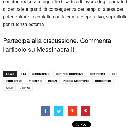
contribuirebbe a alleggerire il carico di lavoro degli operatori
di centrale e quindi di conseguenza dei tempi di attesa per
poter entrare in contatto con la centrale operativa, soprattutto
per l’utenza esterna”.
Partecipa alla discussione. Commenta
l'articolo su Messinaora.it
TAGS
118
ambulanze
centrale operativa
centralino
cgil
clara crocè
messina
mezzi
Nicola Sciarrone
policlinico
Seus
utenza