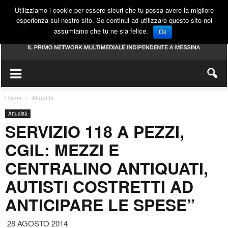
Utilizziamo i cookie per essere sicuri che tu possa avere la migliore
esperienza sul nostro sito. Se continui ad utilizzare questo sito noi
assumiamo che tu ne sia felice.
Ok
Home
Attualità
Attualità
SERVIZIO 118 A PEZZI,
CGIL: MEZZI E
CENTRALINO ANTIQUATI,
AUTISTI COSTRETTI AD
ANTICIPARE LE SPESE”
28 AGOSTO 2014