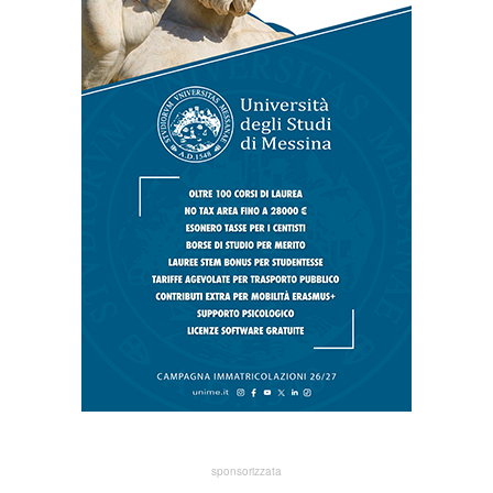
sponsorizzata