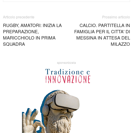
Articolo precedente
Prossimo articolo
RUGBY, AMATORI: INIZIA LA
CALCIO. PARTITELLA IN
PREPARAZIONE,
FAMIGLIA PER IL CITTA' DI
MARICCHIOLO IN PRIMA
MESSINA IN ATTESA DEL
SQUADRA
MILAZZO
sponsorizzata