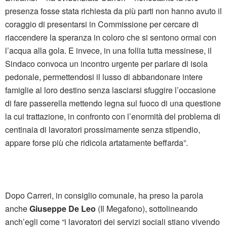
presenza fosse stata richiesta da più parti non hanno avuto il
coraggio di presentarsi in Commissione per cercare di
riaccendere la speranza in coloro che si sentono ormai con
l’acqua alla gola. E invece, in una follia tutta messinese, il
Sindaco convoca un incontro urgente per parlare di isola
pedonale, permettendosi il lusso di abbandonare intere
famiglie al loro destino senza lasciarsi sfuggire l’occasione
di fare passerella mettendo legna sul fuoco di una questione
la cui trattazione, in confronto con l’enormità del problema di
centinaia di lavoratori prossimamente senza stipendio,
appare forse più che ridicola artatamente beffarda”.
Dopo Carreri, in consiglio comunale, ha preso la parola
anche
Giuseppe De Leo
(Il Megafono), sottolineando
anch’egli come “i lavoratori dei servizi sociali stiano vivendo