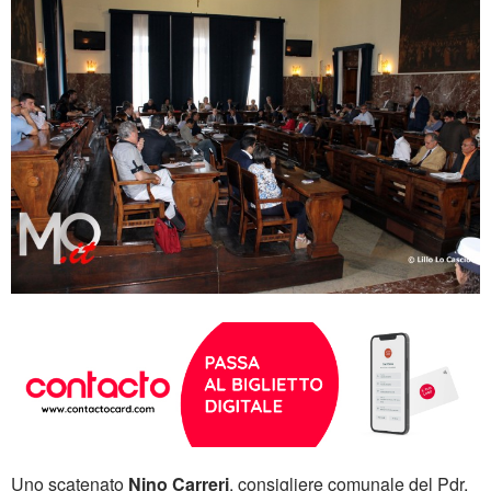
Uno scatenato
Nino Carreri
, consigliere comunale del Pdr,