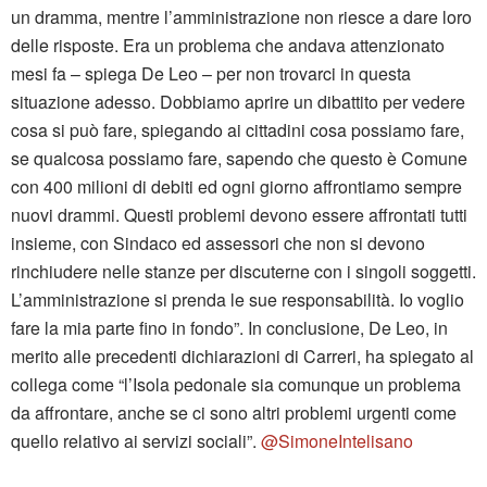
un dramma, mentre l’amministrazione non riesce a dare loro
delle risposte. Era un problema che andava attenzionato
mesi fa – spiega De Leo – per non trovarci in questa
situazione adesso. Dobbiamo aprire un dibattito per vedere
cosa si può fare, spiegando ai cittadini cosa possiamo fare,
se qualcosa possiamo fare, sapendo che questo è Comune
con 400 milioni di debiti ed ogni giorno affrontiamo sempre
nuovi drammi. Questi problemi devono essere affrontati tutti
insieme, con Sindaco ed assessori che non si devono
rinchiudere nelle stanze per discuterne con i singoli soggetti.
L’amministrazione si prenda le sue responsabilità. Io voglio
fare la mia parte fino in fondo”. In conclusione, De Leo, in
merito alle precedenti dichiarazioni di Carreri, ha spiegato al
collega come “l’Isola pedonale sia comunque un problema
da affrontare, anche se ci sono altri problemi urgenti come
quello relativo ai servizi sociali”.
@SimoneIntelisano