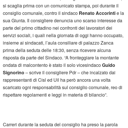
si scaglia prima con un comunicato stampa, poi durante il
consiglio comunale, contro il sindaco
Renato Accorinti
e la
sua Giunta. Il consigliere denuncia uno scarso interesse da
parte del primo cittadino nei confronti dei lavoratori dei
servizi sociali, i quali nella giornata di oggi hanno occupato,
insieme ai sindacati, l’aula consiliare di palazzo Zanca
prima della seduta delle 18:30, senza ricevere alcuna
risposta da parte del Sindaco. “A fronteggiare la montante
ondata di malcontento è stato il solo vicesindaco
Guido
Signorino
– scrive il consigliere Pdr – che incalzato dai
rappresentanti di Cisl ed Uil ha però ancora una volta
scaricato ogni responsabilità sul consiglio comunale, reo di
rispettare regolamenti e leggi in materia di bilancio”.
Carreri durante la seduta del consiglio ha preso la parola