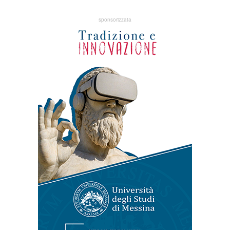
sponsorizzata