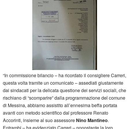
“In commissione bilancio – ha ricordato il consigliere Carreri,
questa volta tramite un comunicato – assediati giustamente
dai sindacati per la delicata questione dei servizi sociali, che
rischiano di “scomparire” dalla programmazione del comune
di Messina, abbiamo assistito all’ennesima beffa portata
avanti con metodo scientifico dal professore Renato
Accorinti, insieme al suo assessore
Nino Mantineo
.
Entrambi – ha evidenziato Carreri – nonostante la loro