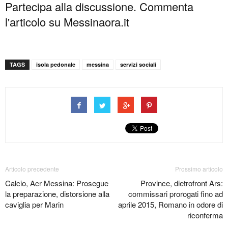
Partecipa alla discussione. Commenta
l'articolo su Messinaora.it
TAGS
isola pedonale
messina
servizi sociali
Articolo precedente
Prossimo articolo
Calcio, Acr Messina: Prosegue
Province, dietrofront Ars:
la preparazione, distorsione alla
commissari prorogati fino ad
caviglia per Marin
aprile 2015, Romano in odore di
riconferma