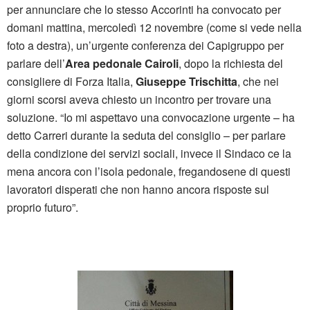
per annunciare che lo stesso Accorinti ha convocato per
domani mattina, mercoledì 12 novembre (come si vede nella
foto a destra), un’urgente conferenza dei Capigruppo per
parlare dell’
Area pedonale Cairoli
, dopo la richiesta del
consigliere di Forza Italia,
Giuseppe Trischitta
, che nei
giorni scorsi aveva chiesto un incontro per trovare una
soluzione. “Io mi aspettavo una convocazione urgente – ha
detto Carreri durante la seduta del consiglio – per parlare
della condizione dei servizi sociali, invece il Sindaco ce la
mena ancora con l’isola pedonale, fregandosene di questi
lavoratori disperati che non hanno ancora risposte sul
proprio futuro”.