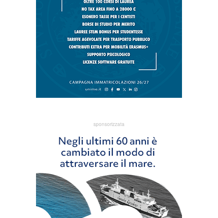
sponsorizzata