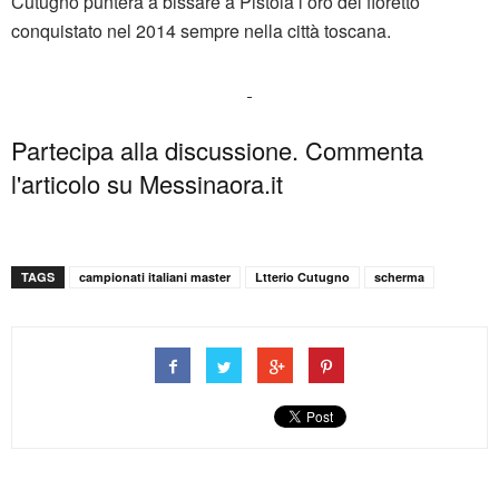
Cutugno punterà a bissare a Pistoia l’oro del fioretto
conquistato nel 2014 sempre nella città toscana.
Partecipa alla discussione. Commenta
l'articolo su Messinaora.it
TAGS
campionati italiani master
Ltterio Cutugno
scherma