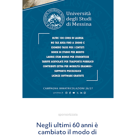
sponsorizzata