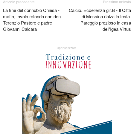
Articolo precedente
Prossimo articolo
La fine del connubio Chiesa -
Calcio. Eccellenza gir.B - Il Città
mafia, tavola rotonda con don
di Messina rialza la testa.
Terenzio Pastore e padre
Pareggio prezioso in casa
Giovanni Calcara
dell'Igea Virtus
sponsorizzata