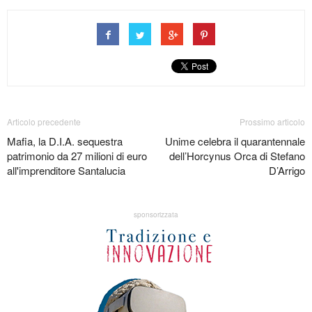
Articolo precedente
Prossimo articolo
Mafia, la D.I.A. sequestra
Unime celebra il quarantennale
patrimonio da 27 milioni di euro
dell’Horcynus Orca di Stefano
all'imprenditore Santalucia
D’Arrigo
sponsorizzata