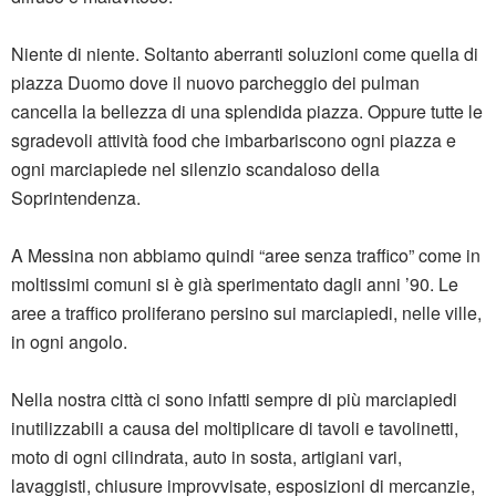
Niente di niente. Soltanto aberranti soluzioni come quella di
piazza Duomo dove il nuovo parcheggio dei pulman
cancella la bellezza di una splendida piazza. Oppure tutte le
sgradevoli attività food che imbarbariscono ogni piazza e
ogni marciapiede nel silenzio scandaloso della
Soprintendenza.
A Messina non abbiamo quindi “aree senza traffico” come in
moltissimi comuni si è già sperimentato dagli anni ’90. Le
aree a traffico proliferano persino sui marciapiedi, nelle ville,
in ogni angolo.
Nella nostra città ci sono infatti sempre di più marciapiedi
inutilizzabili a causa del moltiplicare di tavoli e tavolinetti,
moto di ogni cilindrata, auto in sosta, artigiani vari,
lavaggisti, chiusure improvvisate, esposizioni di mercanzie,