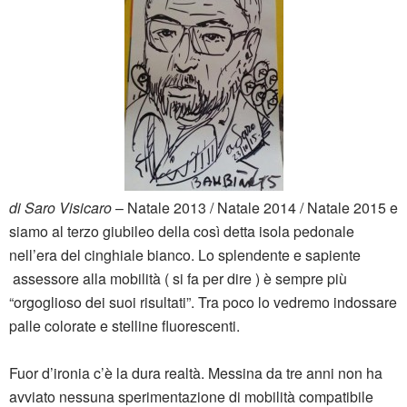
di Saro Visicaro
– Natale 2013 / Natale 2014 / Natale 2015 e
siamo al terzo giubileo della così detta isola pedonale
nell’era del cinghiale bianco. Lo splendente e sapiente
assessore alla mobilità ( si fa per dire ) è sempre più
“orgoglioso dei suoi risultati”. Tra poco lo vedremo indossare
palle colorate e stelline fluorescenti.
Fuor d’ironia c’è la dura realtà. Messina da tre anni non ha
avviato nessuna sperimentazione di mobilità compatibile