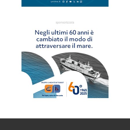
sponsorizzata