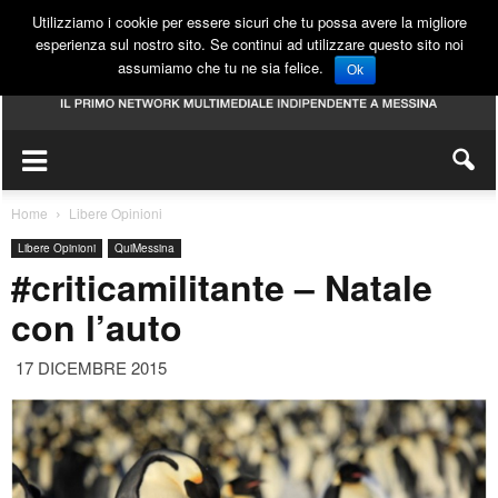
Utilizziamo i cookie per essere sicuri che tu possa avere la migliore
esperienza sul nostro sito. Se continui ad utilizzare questo sito noi
assumiamo che tu ne sia felice.
Ok
Home
Libere Opinioni
Libere Opinioni
QuiMessina
#criticamilitante – Natale
con l’auto
17 DICEMBRE 2015