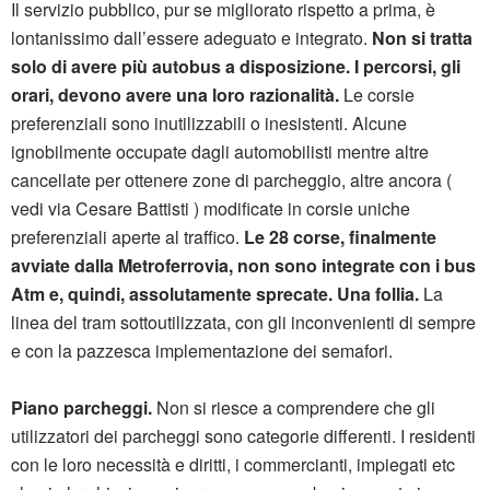
Il servizio pubblico, pur se migliorato rispetto a prima, è
lontanissimo dall’essere adeguato e integrato.
Non si tratta
solo di avere più autobus a disposizione. I percorsi, gli
orari, devono avere una loro razionalità.
Le corsie
preferenziali sono inutilizzabili o inesistenti. Alcune
ignobilmente occupate dagli automobilisti mentre altre
cancellate per ottenere zone di parcheggio, altre ancora (
vedi via Cesare Battisti ) modificate in corsie uniche
preferenziali aperte al traffico.
Le 28 corse, finalmente
avviate dalla Metroferrovia, non sono integrate con i bus
Atm e, quindi, assolutamente sprecate. Una follia.
La
linea del tram sottoutilizzata, con gli inconvenienti di sempre
e con la pazzesca implementazione dei semafori.
Piano parcheggi.
Non si riesce a comprendere che gli
utilizzatori dei parcheggi sono categorie differenti. I residenti
con le loro necessità e diritti, i commercianti, impiegati etc