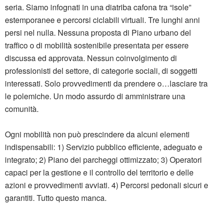
seria. Siamo infognati in una diatriba cafona tra “isole”
estemporanee e percorsi ciclabili virtuali. Tre lunghi anni
persi nel nulla. Nessuna proposta di Piano urbano del
traffico o di mobilità sostenibile presentata per essere
discussa ed approvata. Nessun coinvolgimento di
professionisti del settore, di categorie sociali, di soggetti
interessati. Solo provvedimenti da prendere o…lasciare tra
le polemiche. Un modo assurdo di amministrare una
comunità.
Ogni mobilità non può prescindere da alcuni elementi
indispensabili: 1) Servizio pubblico efficiente, adeguato e
integrato; 2) Piano dei parcheggi ottimizzato; 3) Operatori
capaci per la gestione e il controllo del territorio e delle
azioni e provvedimenti avviati. 4) Percorsi pedonali sicuri e
garantiti. Tutto questo manca.