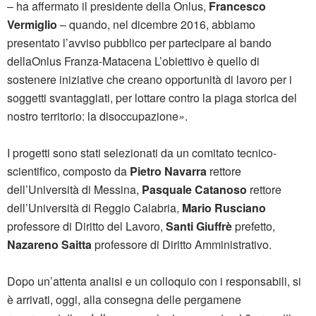
– ha affermato il presidente della Onlus,
Francesco
Vermiglio
– quando, nel dicembre 2016, abbiamo
presentato l’avviso pubblico per partecipare al bando
dellaOnlus Franza-Matacena L’obiettivo è quello di
sostenere iniziative che creano opportunità di lavoro per i
soggetti svantaggiati, per lottare contro la piaga storica del
nostro territorio: la disoccupazione
»
.
I progetti sono stati selezionati da un comitato tecnico-
scientifico, composto da
Pietro Navarra
rettore
dell’Università di Messina,
Pasquale Catanoso
rettore
dell’Università di Reggio Calabria,
Mario Rusciano
professore di Diritto del Lavoro,
Santi Giuffrè
prefetto,
Nazareno Saitta
professore di Diritto Amministrativo.
Dopo un’attenta analisi e un colloquio con i responsabili, si
è arrivati, oggi, alla consegna delle pergamene