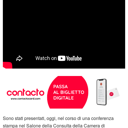
Sono stati presentati, oggi, nel corso di una conferenza
stampa nel Salone della Consulta della Camera di