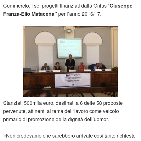
Commercio, i sei progetti finanziati dalla Onlus “
Giuseppe
Franza-Elio Matacena”
per l’anno 2016/17.
Stanziati 500mila euro, destinati a 6 delle 58 proposte
pervenute, attinenti al tema del “lavoro come veicolo
primario di promozione della dignità dell’uomo“.
«Non credevamo che sarebbero arrivate così tante richieste