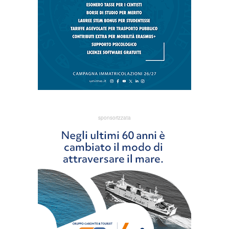
sponsorizzata