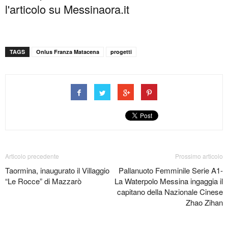
l'articolo su Messinaora.it
TAGS
Onlus Franza Matacena
progetti
Articolo precedente
Prossimo articolo
Taormina, inaugurato il Villaggio
Pallanuoto Femminile Serie A1-
“Le Rocce” di Mazzarò
La Waterpolo Messina ingaggia il
capitano della Nazionale Cinese
Zhao Zihan