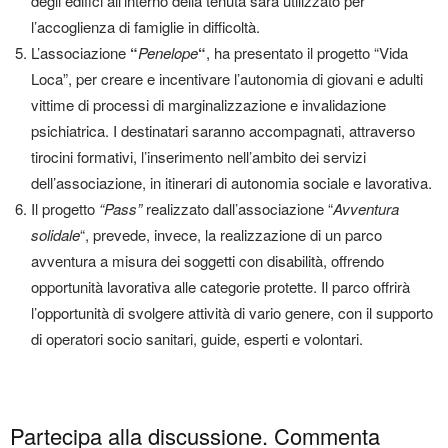
degli edifici all’interno della tenuta sarà utilizzato per
l’accoglienza di famiglie in difficoltà.
L’associazione
“
Penelope
“
, ha presentato il progetto “Vida
Loca”, per creare e incentivare l’autonomia di giovani e adulti
vittime di processi di marginalizzazione e invalidazione
psichiatrica. I destinatari saranno accompagnati, attraverso
tirocini formativi, l’inserimento nell’ambito dei servizi
dell’associazione, in itinerari di autonomia sociale e lavorativa.
Il progetto
“Pass”
realizzato dall’associazione “
Avventura
solidale
“, prevede, invece, la realizzazione di un parco
avventura a misura dei soggetti con disabilità, offrendo
opportunità lavorativa alle categorie protette. Il parco offrirà
l’opportunità di svolgere attività di vario genere, con il supporto
di operatori socio sanitari, guide, esperti e volontari.
Partecipa alla discussione. Commenta