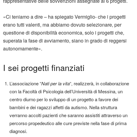
rappresentative delle sovvenzioni assegnate ai 6 progetti.
«Ci teniamo a dire – ha spiegato Vermiglio- che i progetti
erano tutti valenti, ma abbiamo dovuto selezionare, per
questione di disponibilità economica, solo i progetti che,
superata la fase di avviamento, siano in grado di reggersi
autonomamente».
I sei progetti finanziati
L’associazione “
Nati per la vita
“, realizzerà, in collaborazione
con la Facoltà di Psicologia dell’Università di Messina, un
centro diurno per lo sviluppo di un progetto a favore dei
bambini e dei ragazzi affetti da autismo. Nella struttura
verranno accolti pazienti che saranno assistiti attraverso un
percorso propedeutico alle cure previste nella fase di prima
diagnosi.