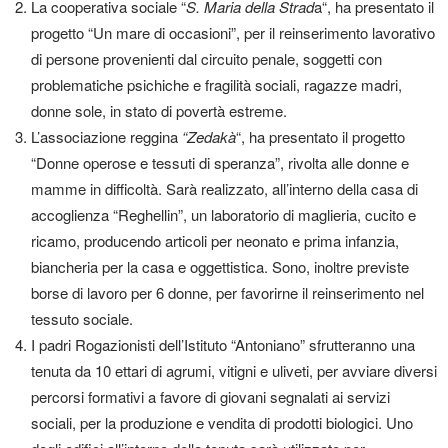
La cooperativa sociale “
S. Maria della Strad
a“, ha presentato il
progetto “Un mare di occasioni”, per il reinserimento lavorativo
di persone provenienti dal circuito penale, soggetti con
problematiche psichiche e fragilità sociali, ragazze madri,
donne sole, in stato di povertà estreme.
L’associazione reggina
“Zedakà
“, ha presentato il progetto
“Donne operose e tessuti di speranza”, rivolta alle donne e
mamme in difficoltà. Sarà realizzato, all’interno della casa di
accoglienza “Reghellin”, un laboratorio di maglieria, cucito e
ricamo, producendo articoli per neonato e prima infanzia,
biancheria per la casa e oggettistica. Sono, inoltre previste
borse di lavoro per 6 donne, per favorirne il reinserimento nel
tessuto sociale.
I padri Rogazionisti dell’Istituto “Antoniano” sfrutteranno una
tenuta da 10 ettari di agrumi, vitigni e uliveti, per avviare diversi
percorsi formativi a favore di giovani segnalati ai servizi
sociali, per la produzione e vendita di prodotti biologici. Uno