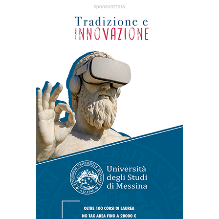
sponsorizzata