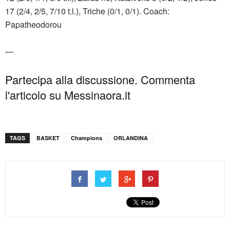
17 (2/4, 2/5, 7/10 t.l.), Triche (0/1, 0/1). Coach:
Papatheodorou
—
Partecipa alla discussione. Commenta
l'articolo su Messinaora.it
TAGS
BASKET
Champions
ORLANDINA