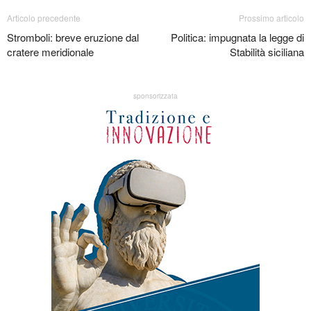
Articolo precedente
Prossimo articolo
Stromboli: breve eruzione dal
Politica: impugnata la legge di
cratere meridionale
Stabilità siciliana
sponsorizzata