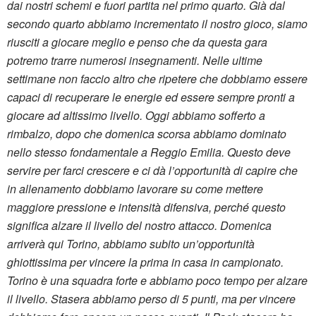
dai nostri schemi e fuori partita nel primo quarto. Già dal
secondo quarto abbiamo incrementato il nostro gioco, siamo
riusciti a giocare meglio e penso che da questa gara
potremo trarre numerosi insegnamenti.
Nelle ultime
settimane non faccio altro che ripetere che dobbiamo essere
capaci di recuperare le energie ed essere sempre pronti a
giocare ad altissimo livello. Oggi abbiamo sofferto a
rimbalzo, dopo che domenica scorsa abbiamo dominato
nello stesso fondamentale a Reggio Emilia. Questo deve
servire per farci crescere e ci dà l’opportunità di capire che
in allenamento dobbiamo lavorare su come mettere
maggiore pressione e intensità difensiva, perché questo
significa alzare il livello del nostro attacco.
Domenica
arriverà qui Torino, abbiamo subito un’opportunità
ghiottissima per vincere la prima in casa in campionato.
Torino è una squadra forte e abbiamo poco tempo per alzare
il livello.
Stasera abbiamo perso di 5 punti, ma per vincere