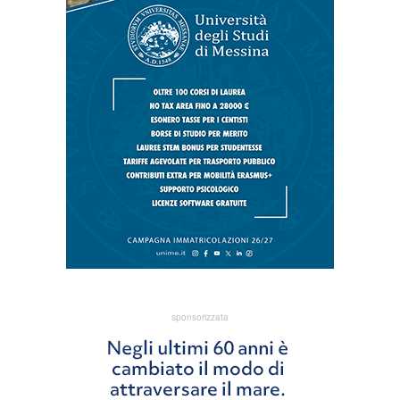
sponsorizzata