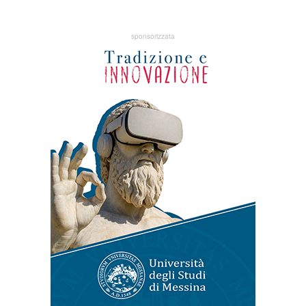
sponsorizzata