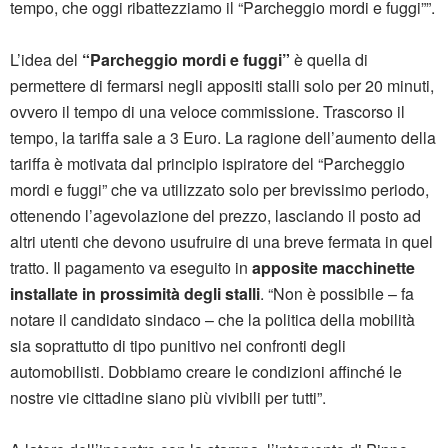
tempo, che oggi ribattezziamo il “Parcheggio mordi e fuggi””.
L’idea del
“Parcheggio mordi e fuggi”
è quella di
permettere di fermarsi negli appositi stalli solo per 20 minuti,
ovvero il tempo di una veloce commissione. Trascorso il
tempo, la tariffa sale a 3 Euro. La ragione dell’aumento della
tariffa è motivata dal principio ispiratore del “Parcheggio
mordi e fuggi” che va utilizzato solo per brevissimo periodo,
ottenendo l’agevolazione del prezzo, lasciando il posto ad
altri utenti che devono usufruire di una breve fermata in quel
tratto. Il pagamento va eseguito in
apposite macchinette
installate in prossimità degli stalli
. “Non è possibile – fa
notare il candidato sindaco – che la politica della mobilità
sia soprattutto di tipo punitivo nei confronti degli
automobilisti. Dobbiamo creare le condizioni affinché le
nostre vie cittadine siano più vivibili per tutti”.