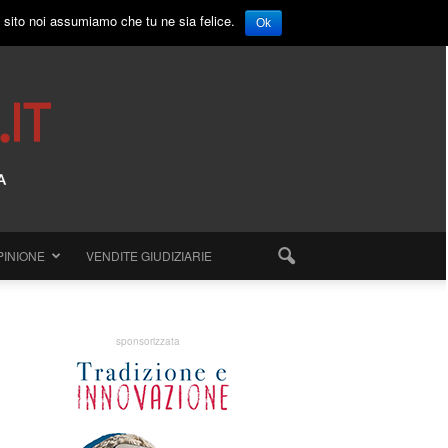
o sito noi assumiamo che tu ne sia felice.
Ok
PINIONE
VENDITE GIUDIZIARIE
sponsorizzata