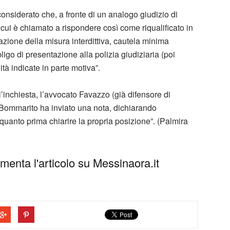
nsiderato che, a fronte di un analogo giudizio di
 di cui è chiamato a rispondere così come riqualificato in
azione della misura interdittiva, cautela minima
ligo di presentazione alla polizia giudiziaria (poi
tà indicate in parte motiva”.
’inchiesta, l’avvocato Favazzo (già difensore di
Bommarito ha inviato una nota, dichiarando
r quanto prima chiarire la propria posizione”. (Palmira
enta l'articolo su Messinaora.it