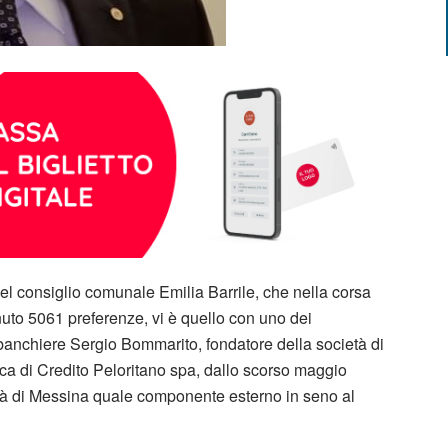
e del consiglio comunale Emilia Barrile, che nella corsa
enuto 5061 preferenze, vi è quello con uno dei
l banchiere Sergio Bommarito, fondatore della società di
nca di Credito Peloritano spa, dallo scorso maggio
tà di Messina quale componente esterno in seno al