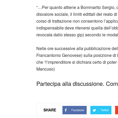
“…Per quanto attiene a Bommarito Sergio, co
disvalore sociale, il limiti edittali del reato
corso di trattazione non consentono l’applic
indispensabile deve ritenersi quella dell’obb
revocata dallo stesso gip) secondo le modali
Nelle ore successive alla pubblicazione dell
Francantonio Genovese) sulla posizione di 
che
“l’imprenditore si dichiara certo di pote
Mancuso)
Partecipa alla discussione. Comm
SHARE
Facebook
Twitter