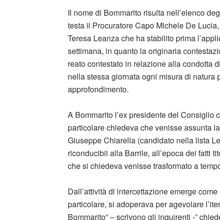
Il nome di Bommarito risulta nell’elenco degl
testa il Procuratore Capo Michele De Lucia, 
Teresa Leanza che ha stabilito prima l’applic
settimana, in quanto
la originaria contestazi
reato contestato in relazione alla condotta di 
nella stessa giornata ogni misura di natura
approfondimento.
A Bommarito l’ex presidente del Consiglio 
particolare chiedeva che venisse assunta la
Giuseppe Chiarella (candidato nella lista Le
riconducibii alla Barrile, all’epoca dei fatti
che si chiedeva venisse trasformato a temp
Dall’attività di intercettazione emerge come s
particolare, si adoperava per agevolare l’iter
Bommarito” – scrivono gli inquirenti -” chie