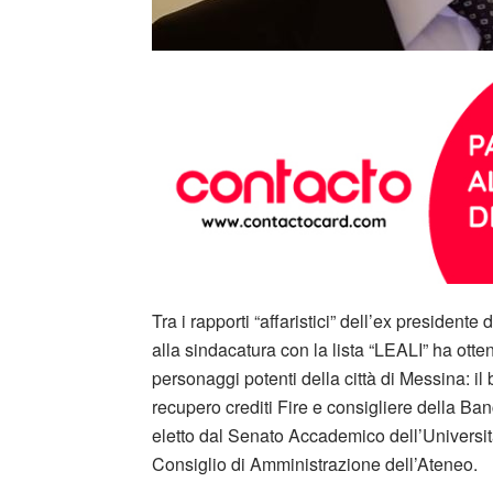
Tra i rapporti “affaristici” dell’ex president
alla sindacatura con la lista “LEALI” ha ott
personaggi potenti della città di Messina: i
recupero crediti Fire e consigliere della Ba
eletto dal Senato Accademico dell’Universi
Consiglio di Amministrazione dell’Ateneo.